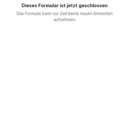
Dieses Formular ist jetzt geschlossen
Das Formular kann zur Zeit keine neuen Antworten
aufnehmen.